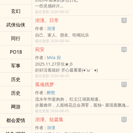
一些灵感碎片
玄幻
路过阅读或是喜欢都可以留言
最近更新 2026-08-02
2026.03.27.开书
澍潼。日常
9
武侠仙侠
作者 :
澍潼
自己、家人、朋友、吃喝玩乐
同行
最近更新 2026-08-04
宛安
10
PO18
作者 :
Mila 宛
2025.11.27开坑★彡
军事
好好活着就好 开心最重要(●´ω｀●)ゞ
最近更新 2026-08-05
历史
孤魂残梦
11
历史
作者 :
醉愁
流水年华逝匆匆， 红尘江湖莫相逢。
步履难停，人面桃花总会凋零，孤独~ 展现着飘逸的
网游
身影，何俟盖棺论定？人世我只取一瓢好饮。
最近更新 2026-08-05
澍潼。短篇集
12
都会爱情
作者 :
澍潼