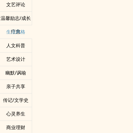
文艺评论
温馨励志/成长
疗愈
生活风格
人文科普
艺术设计
幽默/讽喻
亲子共享
传记/文学史
心灵养生
商业理财