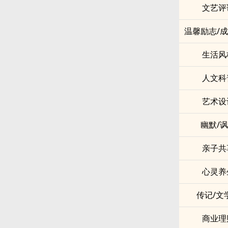
文艺评
温馨励志/
生活风
人文科
艺术设
幽默/
亲子共
心灵养
传记/文
商业理