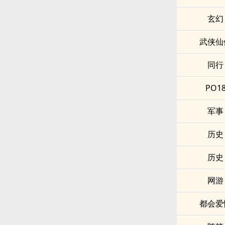
玄幻
武侠仙
同行
PO1
军事
历史
历史
网游
都会爱