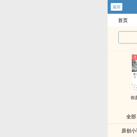
返回
首页
你
全部
原创小